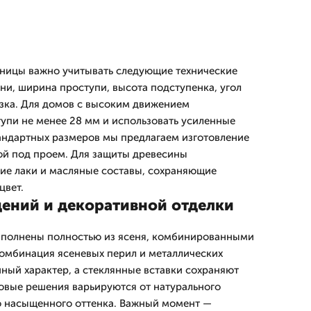
тницы важно учитывать следующие технические
ни, ширина проступи, высота подступенка, угол
узка. Для домов с высоким движением
упи не менее 28 мм и использовать усиленные
тандартных размеров мы предлагаем изготовление
кой под проем. Для защиты древесины
ие лаки и масляные составы, сохраняющие
цвет.
ений и декоративной отделки
ыполнены полностью из ясеня, комбинированными
Комбинация ясеневых перил и металлических
ный характер, а стеклянные вставки сохраняют
товые решения варьируются от натурального
о насыщенного оттенка. Важный момент —