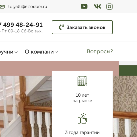
tolyatti@elsodom.ru
7 499 48-24-91
Заказать звонок
-Пт 09-18 Сб-Вс вых.
Вопросы?
ручни
О компани
10 лет
на рынке
3 года гарантии