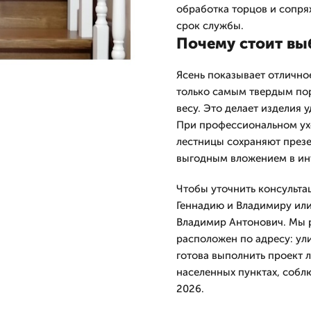
обработка торцов и сопря
срок службы.
Почему стоит выб
Ясень показывает отлично
только самым твердым пор
весу. Это делает изделия
При профессиональном ух
лестницы сохраняют презе
выгодным вложением в ин
Чтобы уточнить консультац
Геннадию и Владимиру или
Владимир Антонович. Мы р
расположен по адресу: ул
готова выполнить проект л
населенных пунктах, собл
2026.