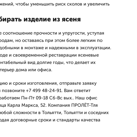
жений, чтобы уменьшить риск сколов и увеличить
ирать изделие из ясеня
е соотношение прочности и упругости, уступая
одам, но оставаясь при этом более легким по
 удобными в монтаже и надежными в эксплуатации.
оде и своевременной реставрации ясеневые
нтабельный вид долгие годы, что делает их
терьер дома или офиса.
ию и сроки изготовления, отправьте заявку
 позвоните +7 499 48-24-91. Вам ответит
аботаем Пн-Пт 09-18 Сб-Вс вых.. Наш офис
ица Карла Маркса, 52. Компания ПРОЛЁТ-Тля
юбой сложности в Тольятти, Тольятти и соседних
юдая договорные сроки и стандарты качества