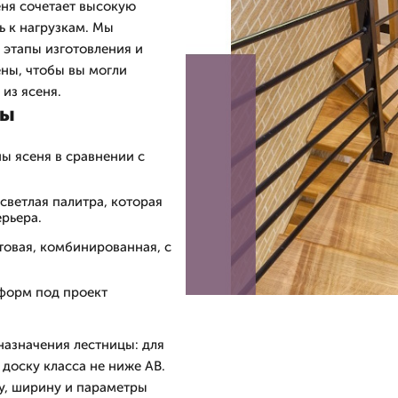
еня сочетает высокую
ь к нагрузкам. Мы
 этапы изготовления и
ны, чтобы вы могли
из ясеня.
цы
ы ясеня в сравнении с
светлая палитра, которая
рьера.
товая, комбинированная, с
форм под проект
назначения лестницы: для
доску класса не ниже АВ.
у, ширину и параметры