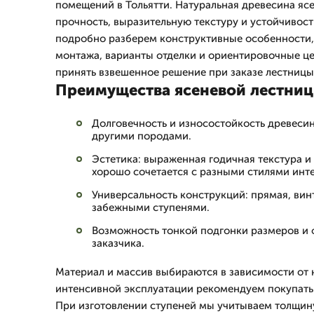
помещений в Тольятти. Натуральная древесина яс
прочность, выразительную текстуру и устойчивост
подробно разберем конструктивные особенности,
монтажа, варианты отделки и ориентировочные це
принять взвешенное решение при заказе лестницы 
Преимущества ясеневой лестни
Долговечность и износостойкость древесин
другими породами.
Эстетика: выраженная годичная текстура и 
хорошо сочетается с разными стилями инте
Универсальность конструкций: прямая, вин
забежными ступенями.
Возможность тонкой подгонки размеров и 
заказчика.
Материал и массив выбираются в зависимости от 
интенсивной эксплуатации рекомендуем покупать 
При изготовлении ступеней мы учитываем толщин