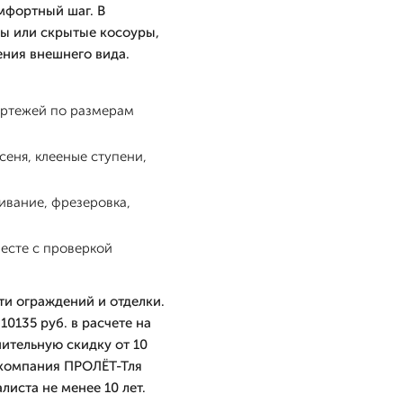
мфортный шаг. В
ы или скрытые косоуры,
ения внешнего вида.
ертежей по размерам
еня, клееные ступени,
ивание, фрезеровка,
есте с проверкой
ти ограждений и отделки.
0135 руб. в расчете на
ительную скидку от 10
, компания ПРОЛЁТ-Тля
листа не менее 10 лет.