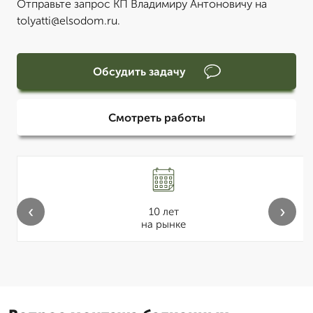
Отправьте запрос КП Владимиру Антоновичу на
tolyatti@elsodom.ru.
Обсудить задачу
Смотреть работы
‹
›
10 лет
на рынке