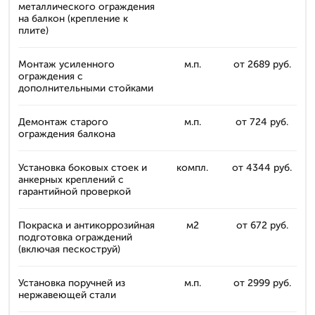
металлического ограждения
на балкон (крепление к
плите)
Монтаж усиленного
м.п.
от 2689 руб.
ограждения с
дополнительными стойками
Демонтаж старого
м.п.
от 724 руб.
ограждения балкона
Установка боковых стоек и
компл.
от 4344 руб.
анкерных креплений с
гарантийной проверкой
Покраска и антикоррозийная
м2
от 672 руб.
подготовка ограждений
(включая пескоструй)
Установка поручней из
м.п.
от 2999 руб.
нержавеющей стали