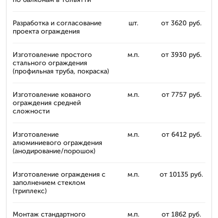
Разработка и согласование
шт.
от 3620 руб.
проекта ограждения
Изготовление простого
м.п.
от 3930 руб.
стального ограждения
(профильная труба, покраска)
Изготовление кованого
м.п.
от 7757 руб.
ограждения средней
сложности
Изготовление
м.п.
от 6412 руб.
алюминиевого ограждения
(анодирование/порошок)
Изготовление ограждения с
м.п.
от 10135 руб.
заполнением стеклом
(триплекс)
Монтаж стандартного
м.п.
от 1862 руб.