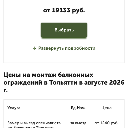
от 19133 руб.
Выбрать
Развернуть подробности
Цены на монтаж балконных
ограждений в Тольятти в августе 2026
г.
Услуга
Ед.Изм.
Цена
Замер и выезд специалиста
за выезд
от 1240 руб.
по балконам в Тольятти