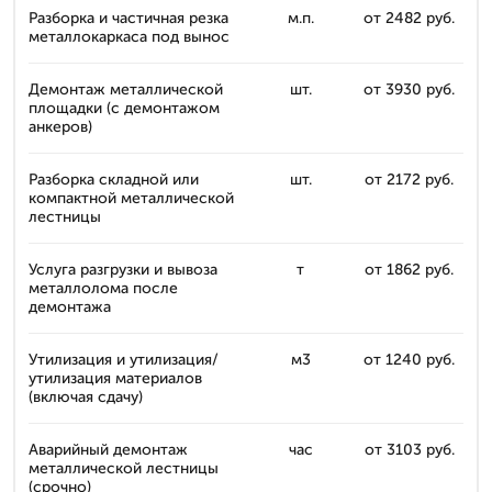
Разборка и частичная резка
м.п.
от 2482 руб.
металлокаркаса под вынос
Демонтаж металлической
шт.
от 3930 руб.
площадки (с демонтажом
анкеров)
Разборка складной или
шт.
от 2172 руб.
компактной металлической
лестницы
Услуга разгрузки и вывоза
т
от 1862 руб.
металлолома после
демонтажа
Утилизация и утилизация/
м3
от 1240 руб.
утилизация материалов
(включая сдачу)
Аварийный демонтаж
час
от 3103 руб.
металлической лестницы
(срочно)