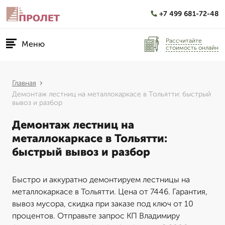
+7 499 681-72-48
Рассчитайте
Меню
стоимость онлайн
Главная
Демонтаж лестниц на металлокаркасе в Тольятти: быстрый
вывоз и разбор
Демонтаж лестниц на
металлокаркасе в Тольятти:
быстрый вывоз и разбор
Быстро и аккуратно демонтируем лестницы на
металлокаркасе в Тольятти. Цена от 7446. Гарантия,
вывоз мусора, скидка при заказе под ключ от 10
процентов. Отправьте запрос КП Владимиру