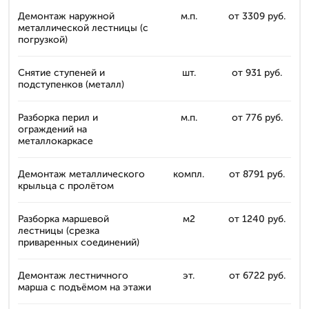
Демонтаж наружной
м.п.
от 3309 руб.
металлической лестницы (с
погрузкой)
Снятие ступеней и
шт.
от 931 руб.
подступенков (металл)
Разборка перил и
м.п.
от 776 руб.
ограждений на
металлокаркасе
Демонтаж металлического
компл.
от 8791 руб.
крыльца с пролётом
Разборка маршевой
м2
от 1240 руб.
лестницы (срезка
приваренных соединений)
Демонтаж лестничного
эт.
от 6722 руб.
марша с подъёмом на этажи