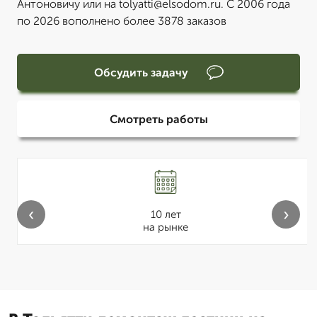
Антоновичу или на tolyatti@elsodom.ru. С 2006 года
по 2026 вополнено более 3878 заказов
Обсудить задачу
Смотреть работы
‹
›
10 лет
на рынке