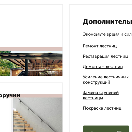
Дополнитель
Экономьте время и сил
Ремонт лестниц
Реставрация лестниц
Демонтаж лестниц
Усиление лестничных
конструкций
Замена ступеней
оручни
лестницы
Покраска лестниц