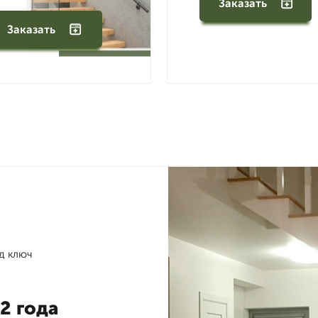
Заказать
Заказать
д ключ
2 года