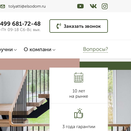
tolyatti@elsodom.ru
 499 681-72-48
Заказать звонок
-Пт 09-18 Сб-Вс вых.
Вопросы?
ручни
О компани
10 лет
на рынке
3 года гарантии