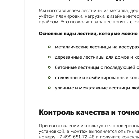
Мы изготавливаем лестницы из металла, дер
учётом планировки, нагрузки, дизайна инте
прайсом. Это позволяет заранее понять, скол
Основные виды лестниц, которые можно з
металлические лестницы на косоурах 
деревянные лестницы для домов и к
бетонные лестницы с последующей о
стеклянные и комбинированные кон
уличные и межэтажные лестницы лю
Контроль качества и точн
При изготовлении используются проверенны
установкой, а монтаж выполняется опытным
номеру +7 499 681-72-48 и получите консул