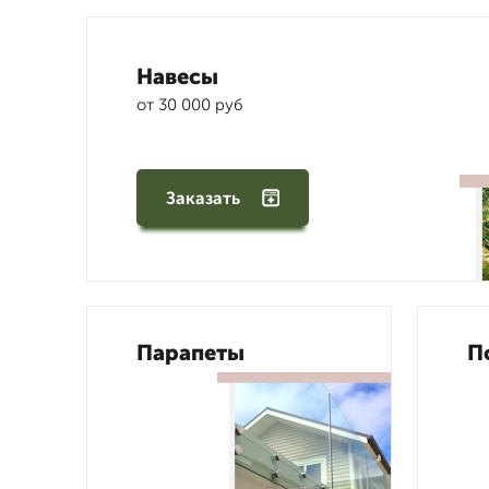
Навесы
от 30 000 руб
Заказать
Парапеты
П