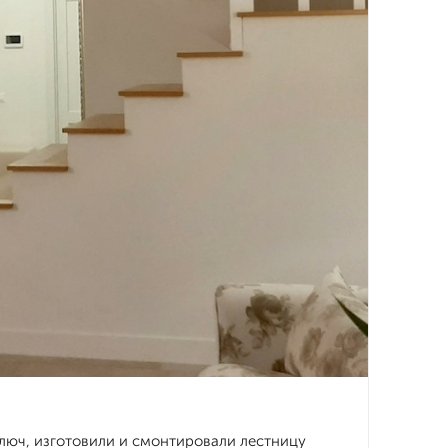
ключ, изготовили и смонтировали лестницу