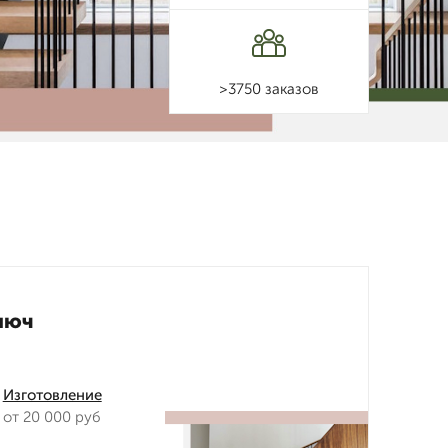
>3750 заказов
люч
Изготовление
от 20 000 руб