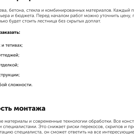
ева, бетона, стекла и комбинированных материалов. Каждый 
рьера и бюджета. Перед началом работ можно уточнить цену, 
ько будет стоить лестница без скрытых доплат.
аказать:
и тетивах;
оттеджей;
тделкой;
струкции;
бой сложности.
ость монтажа
е материалы и современные технологии обработки. Все конст
и специалистами. Это снижает риски перекосов, скрипов и п
ьтацию специалиста, он сможет ответить на все интересующие