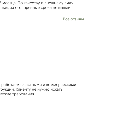
 3 месяца. По качеству и внешнему виду
атная, за оговоренные сроки не вышли.
Все отзывы
ы работаем с частными и коммерческими
рукции. Клиенту не нужно искать
ческие требования.