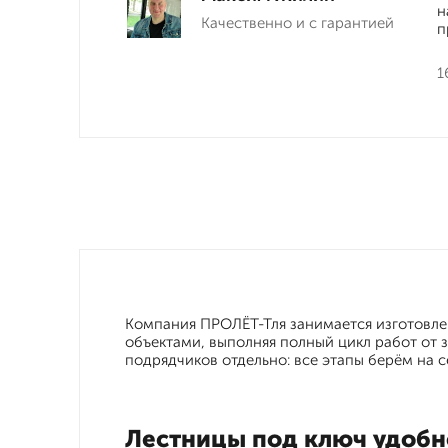
н
Качественно и с гарантией
п
1
Компания ПРОЛЁТ-Тля занимается изготовле
объектами, выполняя полный цикл работ от 
подрядчиков отдельно: все этапы берём на с
Лестницы под ключ удобн