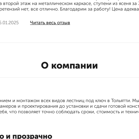
а второй этаж на металлическом каркасе, ступени из ясеня за
ретензий нет, все отлично. Благодарим за работу! Цена адекв
6.01.2025
Читать весь отзыв
О компании
нием и монтажом всех видов лестниц под ключ в Тольятти. М
замеров и проектирования до установки и сдачи готовой конст
ебя, что позволяет точно соблюдать сроки, стоимость и техни
о и прозрачно